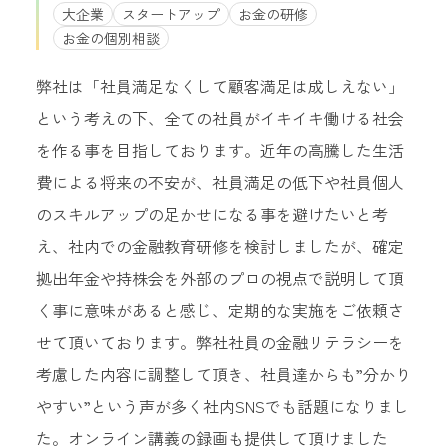
大企業
スタートアップ
お金の研修
お金の個別相談
弊社は「社員満足なくして顧客満足は成しえない」
という考えの下、全ての社員がイキイキ働ける社会
を作る事を目指しております。近年の高騰した生活
費による将来の不安が、社員満足の低下や社員個人
のスキルアップの足かせになる事を避けたいと考
え、社内での金融教育研修を検討しましたが、確定
拠出年金や持株会を外部のプロの視点で説明して頂
く事に意味があると感じ、定期的な実施をご依頼さ
せて頂いております。弊社社員の金融リテラシーを
考慮した内容に調整して頂き、社員達からも”分かり
やすい”という声が多く社内SNSでも話題になりまし
た。オンライン講義の録画も提供して頂けました