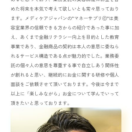
めた将来を本気で考えて欲しいとも常々思っており
ます。メディケアジャパンの”マネーサプリⓒ”は美
容室業界の信頼できる方からの紹介であった事に加
え、あくまで金融リテラシー向上を目的とした教育
事業であり、金融商品の契約は本人の意思に委ねら
れるサービス構造である点が魅力的でした。業務委
託の個々人の意思を尊重する事で自立しあう関係性
が創れると思い、継続的にお金に関する研修や個人
面談をご依頼させて頂いております。今後は今まで
以上に「楽しみながら」お金について学んでいって
頂きたいと思っております。