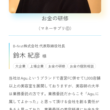
お金の研修
（マネーサプリⓒ）
B-first株式会社 代表取締役社長
鈴木 紀彦
大企業
上場企業
お金の研修
お金の個別相談
当社はAgu.というブランドで直営FC併せて1,000店舗
以上の美容室を展開しておりますが、美容師の大半
は業務委託の方です。業務委託だからこそ「Agu.に
属してよかった」と思って頂ける会社を創る責任が
あると思っており、業務委託の美容師達にお金を含