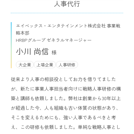
人事代行
エイベックス・エンタテインメント株式会社 事業戦
略本部
HRBPグループ ゼネラルマネージャー
小川 尚信
大企業
上場企業
人事研修
従来より人事の相談役としてお力を借りてました
が、新たに事業人事担当者向けに戦略人事研修の構
築と講師も依頼しました。弊社は創業から30年以上
が経過した今、人も組織も古い体質の状態があり、
そこを変えるためにも、強い人事であるべきと考
え、この研修も依頼しました。単純な戦略人事とし