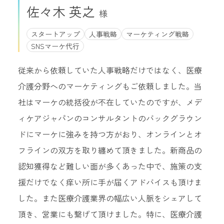
佐々木 英之
スタートアップ
人事戦略
マーケティング戦略
SNSマーケ代行
従来から依頼していた人事戦略だけではなく、医療
介護分野へのマーケティングもご依頼しました。当
社はマーケの統括役が不在していたのですが、メデ
ィケアジャパンのコンサルタントのバックグラウン
ドにマーケに強みを持つ方がおり、オンラインとオ
フラインの双方を取り纏めて頂きました。新商品の
認知獲得など難しい面が多くあった中で、施策の支
援だけでなく痒い所に手が届くアドバイスも頂けま
した。また医療介護業界の幅広い人脈をシェアして
頂き、営業にも繋げて頂けました。特に、医療介護