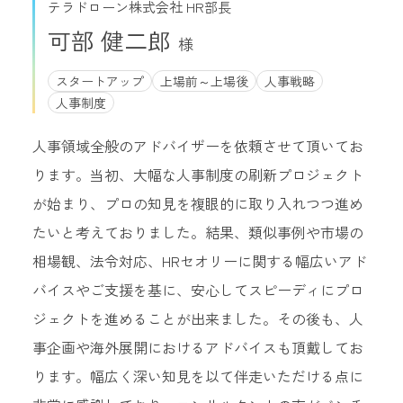
テラドローン株式会社 HR部長
可部 健二郎
スタートアップ
上場前～上場後
人事戦略
人事制度
人事領域全般のアドバイザーを依頼させて頂いてお
ります。当初、大幅な人事制度の刷新プロジェクト
が始まり、プロの知見を複眼的に取り入れつつ進め
たいと考えておりました。結果、類似事例や市場の
相場観、法令対応、HRセオリーに関する幅広いアド
バイスやご支援を基に、安心してスピーディにプロ
ジェクトを進めることが出来ました。その後も、人
事企画や海外展開におけるアドバイスも頂戴してお
ります。幅広く深い知見を以て伴走いただける点に