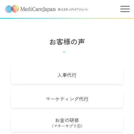
お客様の声
人事代行
マーケティング代行
お金の研修
（マネーサプリⓒ）