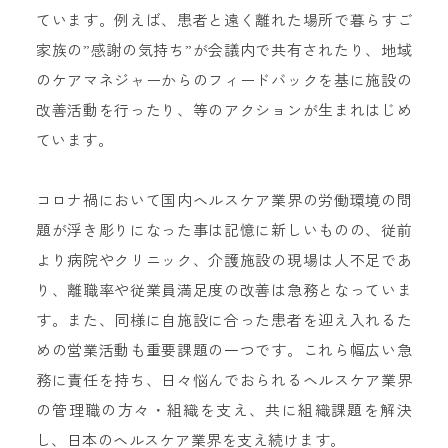
ています。例えば、患者と遠く離れた場所で暮らすご
家族の”感謝の気持ち”が会議内で共有されたり、地域
のケアマネジャーからのフィードバックを基に施設の
改善活動を行ったり、等のアクションが生まれはじめ
ています。
コロナ禍において国内ヘルスケア業界の労働環境の問
題が浮き彫りになった事は記憶に新しいものの、従前
より病院やクリニック、介護施設の現場は人不足であ
り、離職率や従業員満足度の改善は急務となっていま
す。また、同様に自施設に合った患者を迎え入れるた
めの営業活動も重要課題の一つです。これら幅広い急
務に責任を持ち、日々悩んでおられるヘルスケア業界
の管理職の方々・組織を支え、共に組織課題を解決
し、日本のヘルスケア業界を支え続けます。