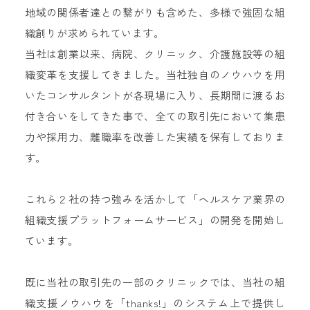
地域の関係者達との繋がりも含めた、多様で強固な組
織創りが求められています。
当社は創業以来、病院、クリニック、介護施設等の組
織変革を支援してきました。当社独自のノウハウを用
いたコンサルタントが各現場に入り、長期間に渡るお
付き合いをしてきた事で、全ての取引先において集患
力や採用力、離職率を改善した実績を保有しておりま
す。
これら２社の持つ強みを活かして「ヘルスケア業界の
組織支援プラットフォームサービス」の開発を開始し
ています。
既に当社の取引先の一部のクリニックでは、当社の組
織支援ノウハウを「thanks!」のシステム上で提供し